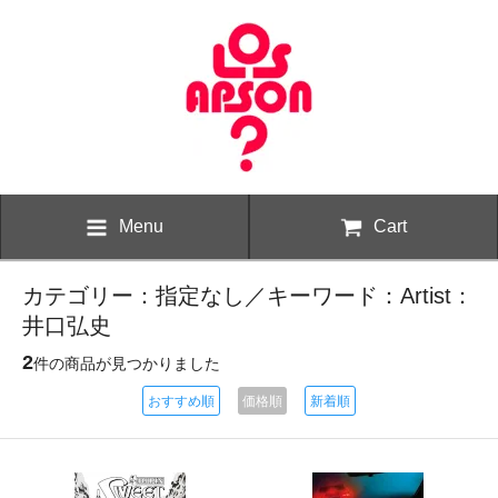
Menu
Cart
カテゴリー：指定なし／キーワード：Artist：
井口弘史
2
件の商品が見つかりました
おすすめ順
価格順
新着順