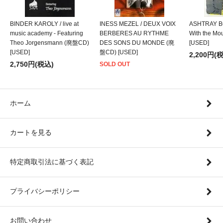
BINDER KAROLY / live at
INESS MEZEL / DEUX VOIX
ASHTRAY BO
music academy - Featuring
BERBERES AU RYTHME
With the M
Theo Jorgensmann (廃盤CD)
DES SONS DU MONDE (廃
[USED]
[USED]
盤CD) [USED]
2,200円(
2,750円(税込)
SOLD OUT
ホーム
カートを見る
特定商取引法に基づく表記
プライバシーポリシー
お問い合わせ