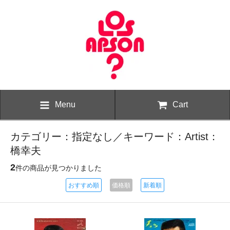
Menu
Cart
カテゴリー：指定なし／キーワード：Artist：
橋幸夫
2
件の商品が見つかりました
おすすめ順
価格順
新着順