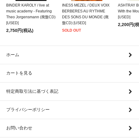
BINDER KAROLY / live at
INESS MEZEL / DEUX VOIX
ASHTRAY BO
music academy - Featuring
BERBERES AU RYTHME
With the M
Theo Jorgensmann (廃盤CD)
DES SONS DU MONDE (廃
[USED]
[USED]
盤CD) [USED]
2,200円(
2,750円(税込)
SOLD OUT
ホーム
カートを見る
特定商取引法に基づく表記
プライバシーポリシー
お問い合わせ