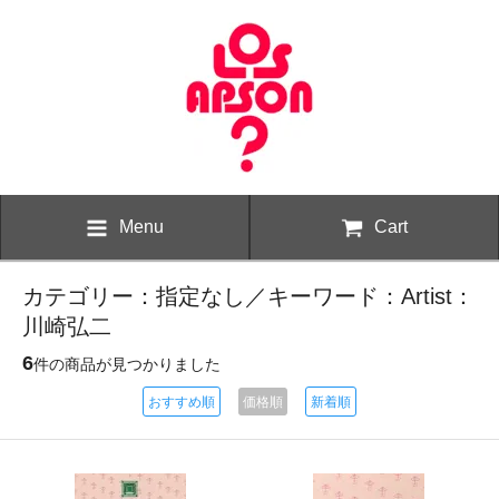
Menu
Cart
カテゴリー：指定なし／キーワード：Artist：
川崎弘二
6
件の商品が見つかりました
おすすめ順
価格順
新着順