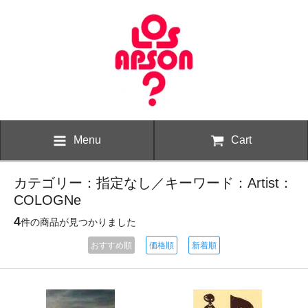
Menu
Cart
カテゴリー：指定なし／キーワード：Artist：
COLOGNe
4
件の商品が見つかりました
おすすめ順
価格順
新着順