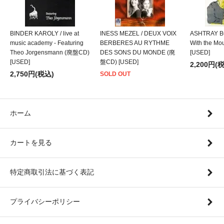
BINDER KAROLY / live at
INESS MEZEL / DEUX VOIX
ASHTRAY BO
music academy - Featuring
BERBERES AU RYTHME
With the M
Theo Jorgensmann (廃盤CD)
DES SONS DU MONDE (廃
[USED]
[USED]
盤CD) [USED]
2,200円(
2,750円(税込)
SOLD OUT
ホーム
カートを見る
特定商取引法に基づく表記
プライバシーポリシー