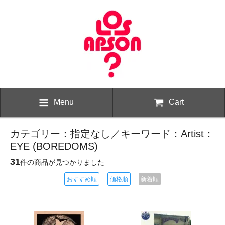
Menu
Cart
カテゴリー：指定なし／キーワード：Artist：
EYE (BOREDOMS)
31
件の商品が見つかりました
おすすめ順
価格順
新着順