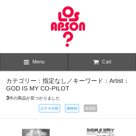
Menu
Cart
カテゴリー：指定なし／キーワード：Artist：
GOD IS MY CO-PILOT
3
件の商品が見つかりました
おすすめ順
価格順
新着順