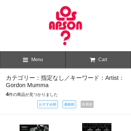
Menu
Cart
カテゴリー：指定なし／キーワード：Artist：
Gordon Mumma
4
件の商品が見つかりました
おすすめ順
価格順
新着順