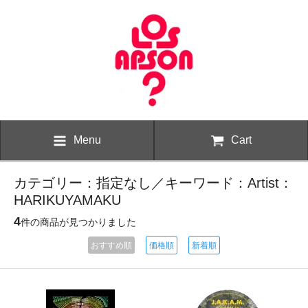
Menu
Cart
カテゴリー：指定なし／キーワード：Artist：
HARIKUYAMAKU
4
件の商品が見つかりました
おすすめ順
価格順
新着順