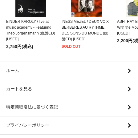
BINDER KAROLY / live at
INESS MEZEL / DEUX VOIX
ASHTRAY BO
music academy - Featuring
BERBERES AU RYTHME
With the M
Theo Jorgensmann (廃盤CD)
DES SONS DU MONDE (廃
[USED]
[USED]
盤CD) [USED]
2,200円(
2,750円(税込)
SOLD OUT
ホーム
カートを見る
特定商取引法に基づく表記
プライバシーポリシー