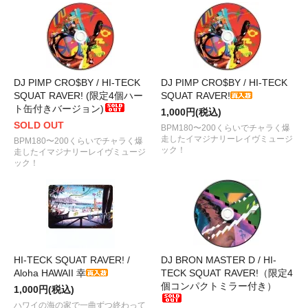
DJ PIMP CRO$BY / HI-TECK
DJ PIMP CRO$BY / HI-TECK
SQUAT RAVER! (限定4個ハー
SQUAT RAVER!
ト缶付きバージョン)
1,000円(税込)
SOLD OUT
BPM180〜200くらいでチャラく爆
走したイマジナリーレイヴミュージ
BPM180〜200くらいでチャラく爆
ック！
走したイマジナリーレイヴミュージ
ック！
HI-TECK SQUAT RAVER! /
DJ BRON MASTER D / HI-
Aloha HAWAII 幸
TECK SQUAT RAVER!（限定4
個コンパクトミラー付き）
1,000円(税込)
ハワイの海の家で一曲ずつ終わって