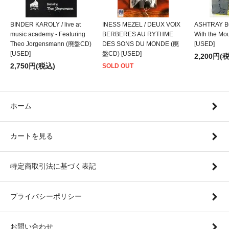
BINDER KAROLY / live at
INESS MEZEL / DEUX VOIX
ASHTRAY BO
music academy - Featuring
BERBERES AU RYTHME
With the M
Theo Jorgensmann (廃盤CD)
DES SONS DU MONDE (廃
[USED]
[USED]
盤CD) [USED]
2,200円(
2,750円(税込)
SOLD OUT
ホーム
カートを見る
特定商取引法に基づく表記
プライバシーポリシー
お問い合わせ