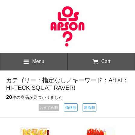
Menu
Cart
カテゴリー：指定なし／キーワード：Artist：
HI-TECK SQUAT RAVER!
20
件の商品が見つかりました
おすすめ順
価格順
新着順