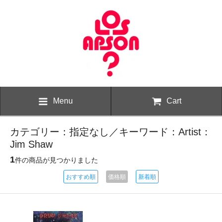
Menu
Cart
カテゴリー：指定なし／キーワード：Artist：
Jim Shaw
1
件の商品が見つかりました
おすすめ順
価格順
新着順