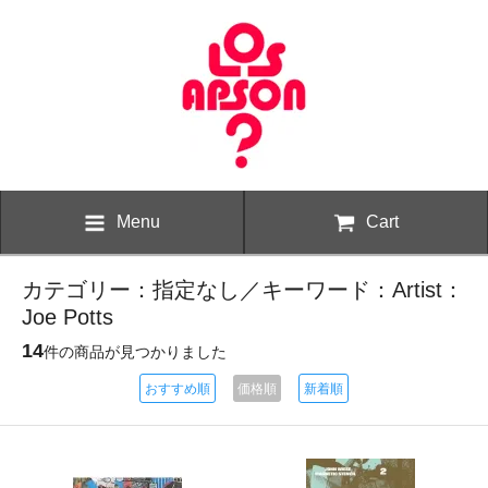
Menu
Cart
カテゴリー：指定なし／キーワード：Artist：
Joe Potts
14
件の商品が見つかりました
おすすめ順
価格順
新着順