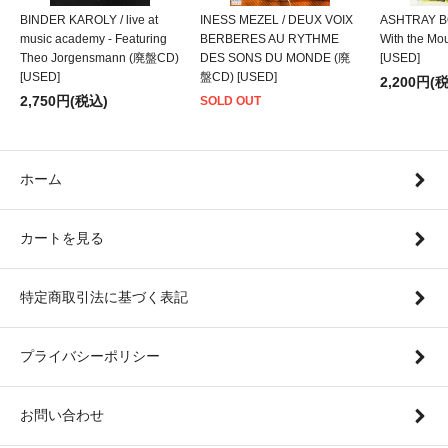
BINDER KAROLY / live at
INESS MEZEL / DEUX VOIX
ASHTRAY BO
music academy - Featuring
BERBERES AU RYTHME
With the M
Theo Jorgensmann (廃盤CD)
DES SONS DU MONDE (廃
[USED]
[USED]
盤CD) [USED]
2,200円(
2,750円(税込)
SOLD OUT
ホーム
カートを見る
特定商取引法に基づく表記
プライバシーポリシー
お問い合わせ