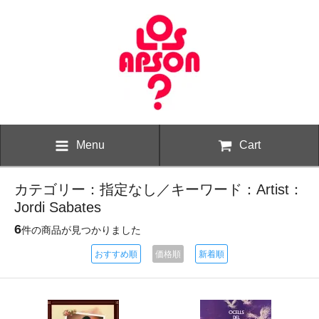
Menu
Cart
カテゴリー：指定なし／キーワード：Artist：
Jordi Sabates
6
件の商品が見つかりました
おすすめ順
価格順
新着順