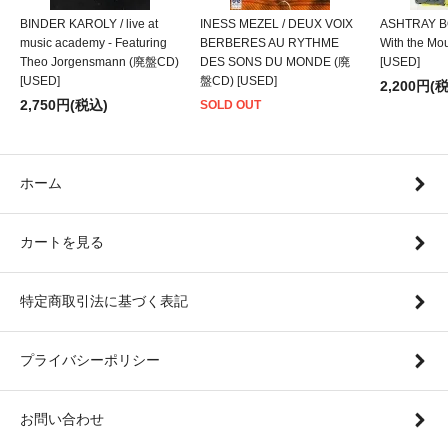
BINDER KAROLY / live at
INESS MEZEL / DEUX VOIX
ASHTRAY BO
music academy - Featuring
BERBERES AU RYTHME
With the M
Theo Jorgensmann (廃盤CD)
DES SONS DU MONDE (廃
[USED]
[USED]
盤CD) [USED]
2,200円(
2,750円(税込)
SOLD OUT
ホーム
カートを見る
特定商取引法に基づく表記
プライバシーポリシー
お問い合わせ