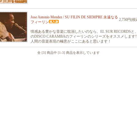
Jose Antonio Mendez / SU FILIN DE SIEMPRE 永遠なる
2,750円(税
フィーリン
情感ある豊かな音楽に耽溺したいのなら、EL SUR RECORDSと
のDISCO CARAMBAのフィーリンのシリーズをオススメします!!
人間の音楽表現の極意がここにあると思います！
全 [3] 商品中 [1-3] 商品を表示しています