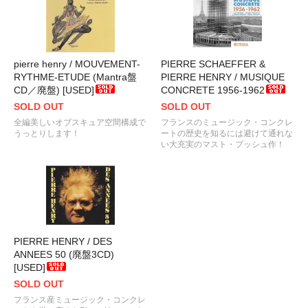
pierre henry / MOUVEMENT-
PIERRE SCHAEFFER &
RYTHME-ETUDE (Mantra盤
PIERRE HENRY / MUSIQUE
CD／廃盤) [USED]
CONCRETE 1956-1962
SOLD OUT
SOLD OUT
全編美しいオブスキュア空間構成で
フランスのミュージック・コンクレ
うっとりします！
ートの歴史を知るには避けて通れな
い大充実のマスト・プッシュ作！
PIERRE HENRY / DES
ANNEES 50 (廃盤3CD)
[USED]
SOLD OUT
フランス産ミュージック・コンクレ