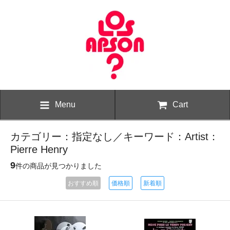
Menu
Cart
カテゴリー：指定なし／キーワード：Artist：
Pierre Henry
9
件の商品が見つかりました
おすすめ順
価格順
新着順