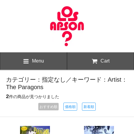
Menu
Cart
カテゴリー：指定なし／キーワード：Artist：
The Paragons
2
件の商品が見つかりました
おすすめ順
価格順
新着順