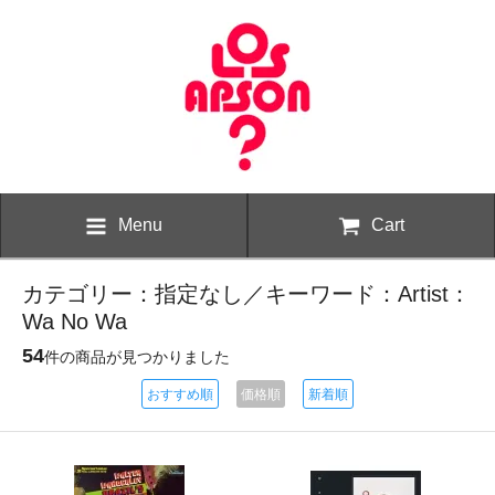
Menu
Cart
カテゴリー：指定なし／キーワード：Artist：
Wa No Wa
54
件の商品が見つかりました
おすすめ順
価格順
新着順