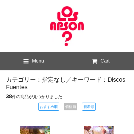
Menu
Cart
カテゴリー：指定なし／キーワード：Discos
Fuentes
38
件の商品が見つかりました
おすすめ順
価格順
新着順