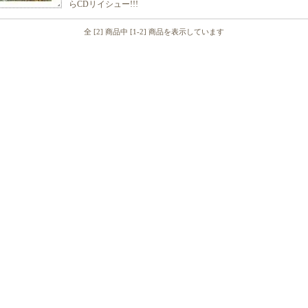
らCDリイシュー!!!
全 [2] 商品中 [1-2] 商品を表示しています