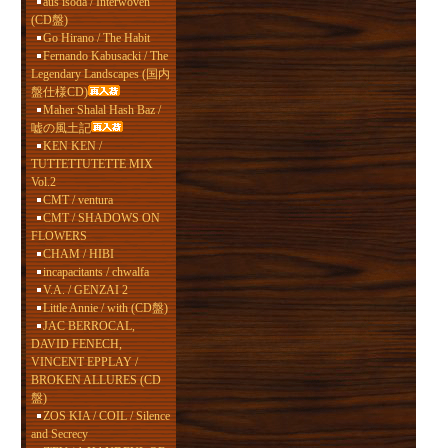
aus isoda / Interwoven
(CD盤)
Go Hirano / The Habit
Fernando Kabusacki / The
Legendary Landscapes (国内
盤仕様CD)
Maher Shalal Hash Baz /
嘘の風土記
KEN KEN /
TUTTETTUTETTE MIX
Vol.2
CMT / ventura
CMT / SHADOWS ON
FLOWERS
CHAM / HIBI
incapacitants / chwalfa
V.A. / GENZAI 2
Little Annie / with (CD盤)
JAC BERROCAL,
DAVID FENECH,
VINCENT EPPLAY /
BROKEN ALLURES (CD
盤)
ZOS KIA / COIL / Silence
and Secrecy