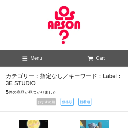
Menu
Cart
カテゴリー：指定なし／キーワード：Label：
3E STUDIO
5
件の商品が見つかりました
おすすめ順
価格順
新着順