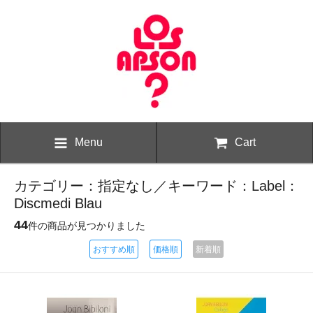
Menu
Cart
カテゴリー：指定なし／キーワード：Label：
Discmedi Blau
44
件の商品が見つかりました
おすすめ順
価格順
新着順