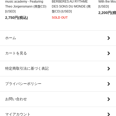
music academy - Featuring
BERBERES AU RYTHME
With the M
Theo Jorgensmann (廃盤CD)
DES SONS DU MONDE (廃
[USED]
[USED]
盤CD) [USED]
2,200円(
2,750円(税込)
SOLD OUT
ホーム
カートを見る
特定商取引法に基づく表記
プライバシーポリシー
お問い合わせ
マイアカウント