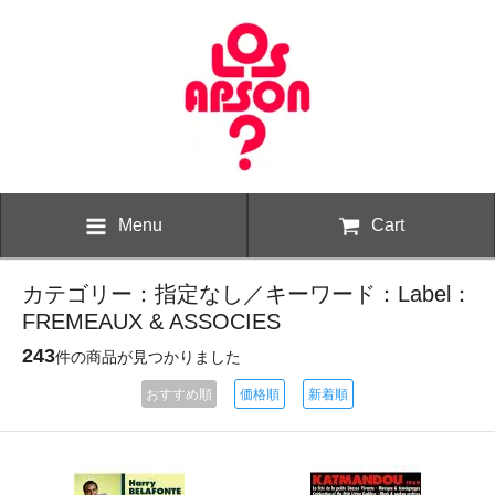
Menu
Cart
カテゴリー：指定なし／キーワード：Label：
FREMEAUX & ASSOCIES
243
件の商品が見つかりました
おすすめ順
価格順
新着順