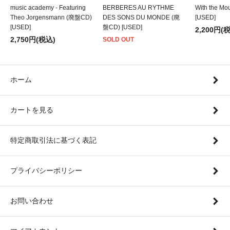
music academy - Featuring
BERBERES AU RYTHME
With the M
Theo Jorgensmann (廃盤CD)
DES SONS DU MONDE (廃
[USED]
[USED]
盤CD) [USED]
2,200円(
2,750円(税込)
SOLD OUT
ホーム
カートを見る
特定商取引法に基づく表記
プライバシーポリシー
お問い合わせ