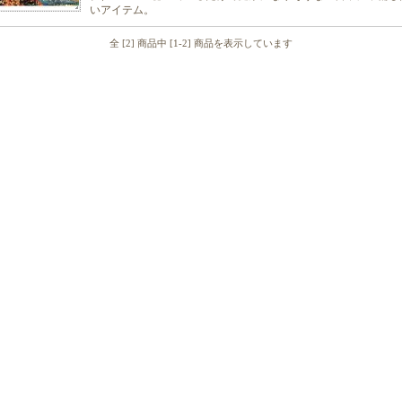
いアイテム。
全 [2] 商品中 [1-2] 商品を表示しています