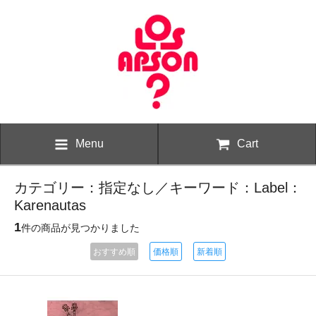
Menu
Cart
カテゴリー：指定なし／キーワード：Label：
Karenautas
1
件の商品が見つかりました
おすすめ順
価格順
新着順