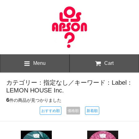
Menu
Cart
カテゴリー：指定なし／キーワード：Label：
LEMON HOUSE Inc.
6
件の商品が見つかりました
おすすめ順
価格順
新着順