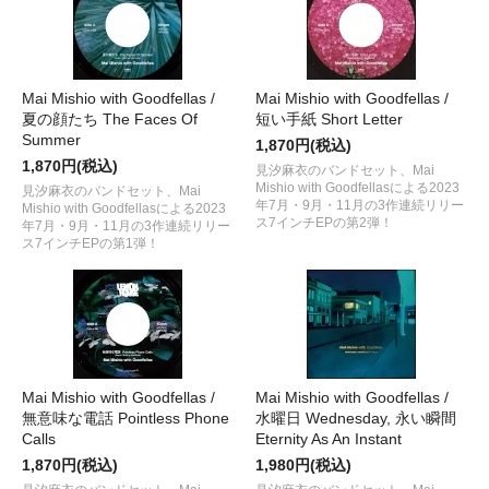
Mai Mishio with Goodfellas /
Mai Mishio with Goodfellas /
夏の顔たち The Faces Of
短い手紙 Short Letter
Summer
1,870円(税込)
1,870円(税込)
見汐麻衣のバンドセット、Mai
Mishio with Goodfellasによる2023
見汐麻衣のバンドセット、Mai
年7月・9月・11月の3作連続リリー
Mishio with Goodfellasによる2023
ス7インチEPの第2弾！
年7月・9月・11月の3作連続リリー
ス7インチEPの第1弾！
Mai Mishio with Goodfellas /
Mai Mishio with Goodfellas /
無意味な電話 Pointless Phone
水曜日 Wednesday, 永い瞬間
Calls
Eternity As An Instant
1,870円(税込)
1,980円(税込)