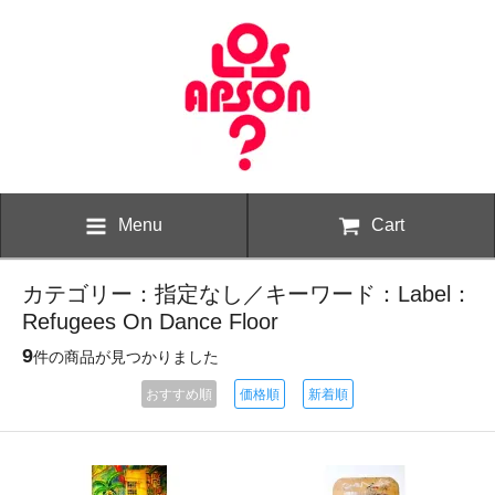
Menu
Cart
カテゴリー：指定なし／キーワード：Label：
Refugees On Dance Floor
9
件の商品が見つかりました
おすすめ順
価格順
新着順