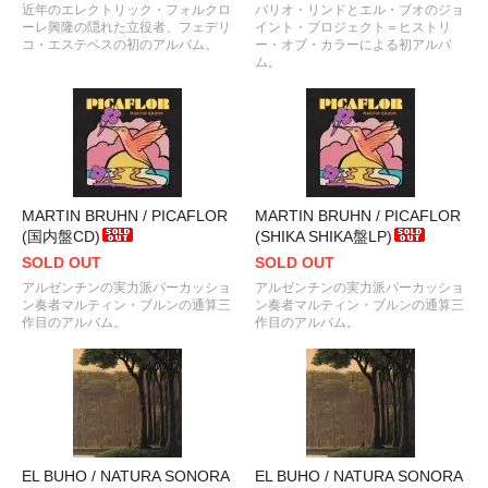
近年のエレクトリック・フォルクロ
バリオ・リンドとエル・ブオのジョ
ーレ興隆の隠れた立役者、フェデリ
イント・プロジェクト＝ヒストリ
コ・エステベスの初のアルバム。
ー・オブ・カラーによる初アルバ
ム。
MARTIN BRUHN / PICAFLOR
MARTIN BRUHN / PICAFLOR
(国内盤CD)
(SHIKA SHIKA盤LP)
SOLD OUT
SOLD OUT
アルゼンチンの実力派パーカッショ
アルゼンチンの実力派パーカッショ
ン奏者マルティン・ブルンの通算三
ン奏者マルティン・ブルンの通算三
作目のアルバム。
作目のアルバム。
EL BUHO / NATURA SONORA
EL BUHO / NATURA SONORA