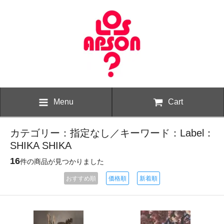
Menu
Cart
カテゴリー：指定なし／キーワード：Label：
SHIKA SHIKA
16
件の商品が見つかりました
おすすめ順
価格順
新着順