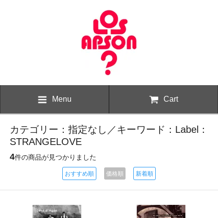
Menu
Cart
カテゴリー：指定なし／キーワード：Label：
STRANGELOVE
4
件の商品が見つかりました
おすすめ順
価格順
新着順