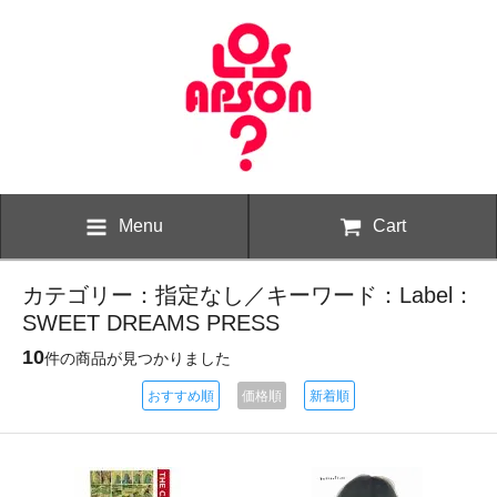
Menu
Cart
カテゴリー：指定なし／キーワード：Label：
SWEET DREAMS PRESS
10
件の商品が見つかりました
おすすめ順
価格順
新着順