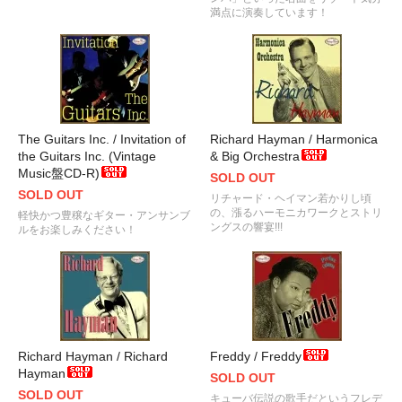
満点に演奏しています！
The Guitars Inc. / Invitation of
Richard Hayman / Harmonica
the Guitars Inc. (Vintage
& Big Orchestra
Music盤CD-R)
SOLD OUT
SOLD OUT
リチャード・ヘイマン若かりし頃
の、漲るハーモニカワークとストリ
軽快かつ豊穣なギター・アンサンブ
ングスの響宴!!!
ルをお楽しみください！
Richard Hayman / Richard
Freddy / Freddy
Hayman
SOLD OUT
SOLD OUT
キューバ伝説の歌手だというフレデ