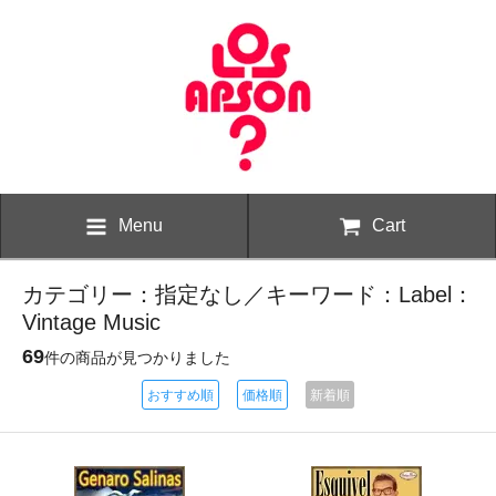
Menu
Cart
カテゴリー：指定なし／キーワード：Label：
Vintage Music
69
件の商品が見つかりました
おすすめ順
価格順
新着順