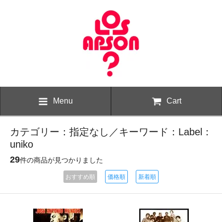
Menu
Cart
カテゴリー：指定なし／キーワード：Label：
uniko
29
件の商品が見つかりました
おすすめ順
価格順
新着順