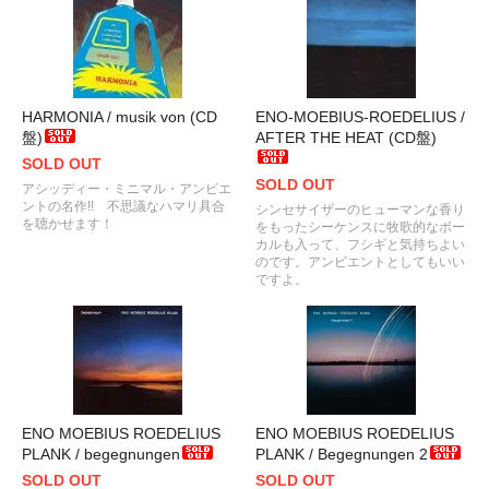
HARMONIA / musik von (CD
ENO-MOEBIUS-ROEDELIUS /
盤)
AFTER THE HEAT (CD盤)
SOLD OUT
SOLD OUT
アシッディー・ミニマル・アンビエ
ントの名作!! 不思議なハマリ具合
シンセサイザーのヒューマンな香り
を聴かせます！
をもったシーケンスに牧歌的なボー
カルも入って、フシギと気持ちよい
のです。アンビエントとしてもいい
ですよ。
ENO MOEBIUS ROEDELIUS
ENO MOEBIUS ROEDELIUS
PLANK / begegnungen
PLANK / Begegnungen 2
SOLD OUT
SOLD OUT