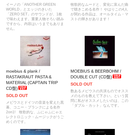
イーノの「ANOTHER GREEN
牧歌的なムードと、変化に富んだ曲
WORLD」とエッジのきいた
で聴きこめる名作！ やはりこの4人
「ZERO SET」のサウンドが、1枚
が関わる作品は、オールタイム・マ
で味わえます。重要人物そろい踏み
ストの輝きがあります！
ですから、内容はいうまでもありま
せん。
moebius & plank /
MOEBIUS & BEERBOHM /
RASTAKRAUT PASTA &
DOUBLE CUT (CD盤)
MATERIAL (CAPTAIN TRIP
SOLD OUT
CD盤)
数あるメビウスの共演ものでオスス
SOLD OUT
メのものを教えて下さい。という質
問に私がオススメしたいのは、この
メビウスとドイツの音楽を変えた黒
「ダブル・カット」なんです。
幕、コニー・プランクによる名作
2on1! 牧歌的な、ふにゃふにゃエ
レクトロニック・ムージックがうご
めくのです。