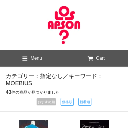
Menu
Cart
カテゴリー：指定なし／キーワード：
MOEBIUS
43
件の商品が見つかりました
おすすめ順
価格順
新着順