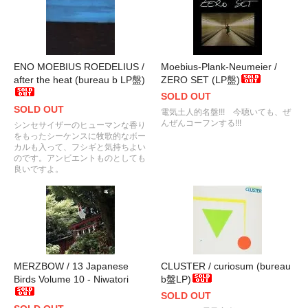
ENO MOEBIUS ROEDELIUS /
Moebius-Plank-Neumeier /
after the heat (bureau b LP盤)
ZERO SET (LP盤)
SOLD OUT
SOLD OUT
電気土人的名盤!!! 今聴いても、ぜ
んぜんコーフンする!!!
シンセサイザーのヒューマンな香り
をもったシーケンスに牧歌的なボー
カルも入って、フシギと気持ちよい
のです。アンビエントものとしても
良いですよ。
MERZBOW / 13 Japanese
CLUSTER / curiosum (bureau
Birds Volume 10 - Niwatori
b盤LP)
SOLD OUT