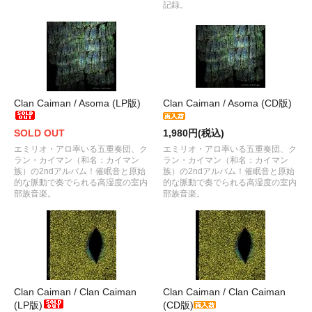
記録。
Clan Caiman / Asoma (LP版)
Clan Caiman / Asoma (CD版)
SOLD OUT
1,980円(税込)
エミリオ・アロ率いる五重奏団、ク
エミリオ・アロ率いる五重奏団、ク
ラン・カイマン（和名：カイマン
ラン・カイマン（和名：カイマン
族）の2ndアルバム！催眠音と原始
族）の2ndアルバム！催眠音と原始
的な脈動で奏でられる高湿度の室内
的な脈動で奏でられる高湿度の室内
部族音楽。
部族音楽。
Clan Caiman / Clan Caiman
Clan Caiman / Clan Caiman
(LP版)
(CD版)