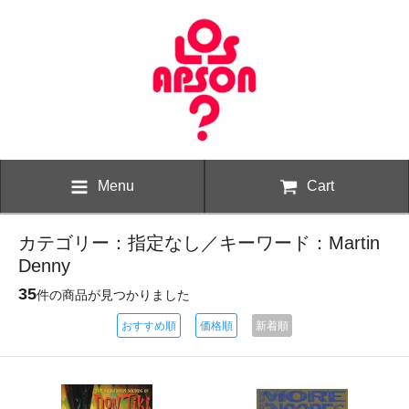
Menu
Cart
カテゴリー：指定なし／キーワード：Martin
Denny
35
件の商品が見つかりました
おすすめ順
価格順
新着順