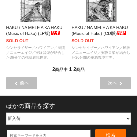
HAKU / NA MELE A KA HAKU
HAKU / NA MELE A KA HAKU
(Music of Haku) (LP版)
(Music of Haku) (CD版)
SOLD OUT
SOLD OUT
シンセサイザー／ハワイアン／民謡
シンセサイザー／ハワイアン／民謡
／ニューエイジ／実験音楽が結合し
／ニューエイジ／実験音楽が結合し
た36分間の桃源異境世界。
た36分間の桃源異境世界。
2
1
2
商品中
-
商品
前へ
次へ
ほかの商品を探す
検索