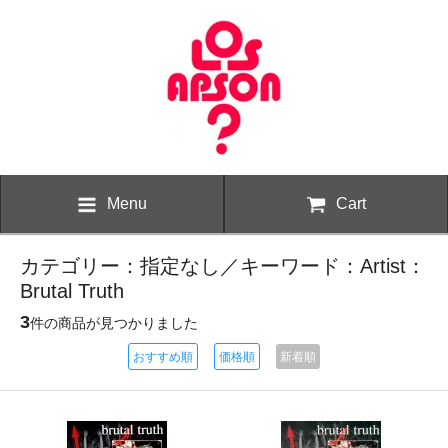
Menu
Cart
カテゴリー：指定なし／キーワード：Artist：
Brutal Truth
3
件の商品が見つかりました
おすすめ順
価格順
新着順