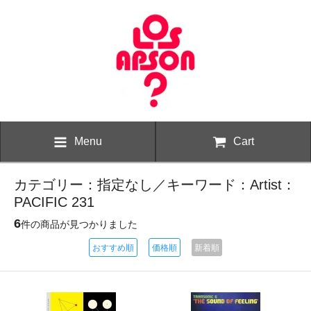
Menu
Cart
カテゴリー：指定なし／キーワード：Artist：
PACIFIC 231
6
件の商品が見つかりました
おすすめ順
価格順
新着順