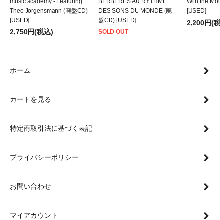
music academy - Featuring
BERBERES AU RYTHME
With the M
Theo Jorgensmann (廃盤CD)
DES SONS DU MONDE (廃
[USED]
[USED]
盤CD) [USED]
2,200円(
2,750円(税込)
SOLD OUT
ホーム
カートを見る
特定商取引法に基づく表記
プライバシーポリシー
お問い合わせ
マイアカウント