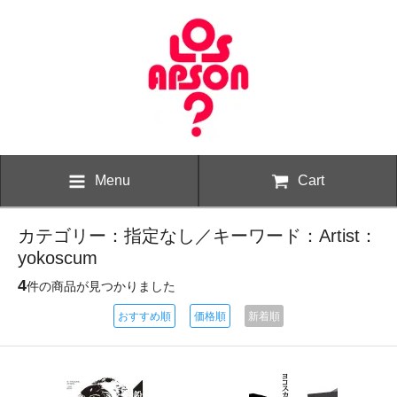
Menu
Cart
カテゴリー：指定なし／キーワード：Artist：
yokoscum
4
件の商品が見つかりました
おすすめ順
価格順
新着順