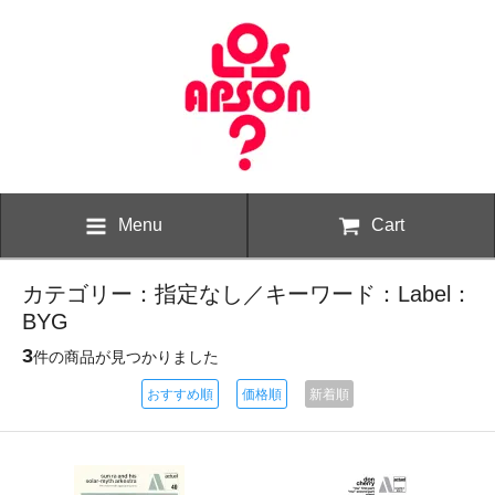
Menu
Cart
カテゴリー：指定なし／キーワード：Label：
BYG
3
件の商品が見つかりました
おすすめ順
価格順
新着順