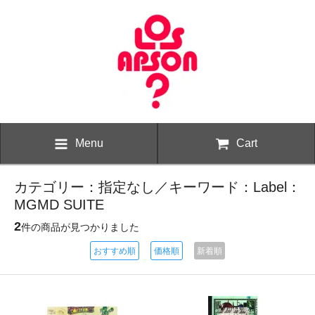
Menu
Cart
カテゴリー：指定なし／キーワード：Label：
MGMD SUITE
2
件の商品が見つかりました
おすすめ順
価格順
新着順