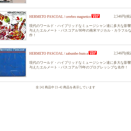
2,546円(税
HERMETO PASCOAL / cerebro magnetico
現代のワールド・ハイブリッドなミュージシャン達に多大な影響
与えたエルメート・パスコアル'80年の南米マジカル・カラフル
作！
2,546円(税
HERMETO PASCOAL / zabumbe-bum-a
現代のワールド・ハイブリッドなミュージシャン達に多大な影響
与えたエルメート・パスコアル'79年のプログレッシブな名作！
全 [4] 商品中 [1-4] 商品を表示しています