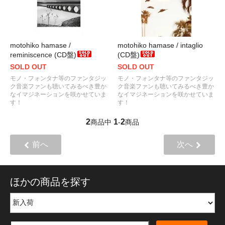
motohiko hamase /
motohiko hamase / intaglio
reminiscence (CD盤)
(CD盤)
SOLD OUT
SOLD OUT
モノ・フォンタナ等のファンタジッ
モノ・フォンタナ等のファンタジッ
ク音楽ファンも聴いてみるべき豊か
ク音楽ファンも聴いてみるべき豊か
なイマジネーションを咲かせていま
なイマジネーションを咲かせていま
す！
す！
2
1
2
商品中
-
商品
前へ
次へ
ほかの商品を探す