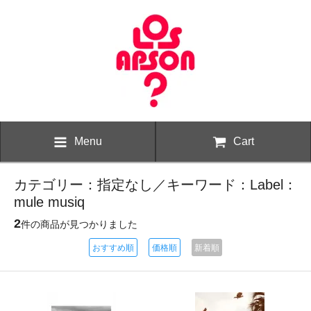
Menu
Cart
カテゴリー：指定なし／キーワード：Label：
mule musiq
2
件の商品が見つかりました
おすすめ順
価格順
新着順