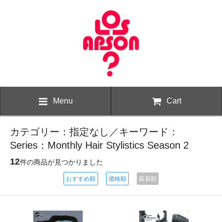
Menu
Cart
カテゴリー：指定なし／キーワード：
Series：Monthly Hair Stylistics Season 2
12
件の商品が見つかりました
おすすめ順
価格順
新着順