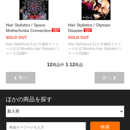
Hair Stylistics / Space
Hair Stylistics / Olympic
Motherfunka Connection
Disaster
SOLD OUT
SOLD OUT
Hair Stylisticsが12か月連続でリリ
Hair Stylisticsが12か月連続でリリ
ースする“Monthly Hair Stylistics”シ
ースする“Monthly Hair Stylistics”シ
リーズ2始動!!
リーズ2始動!!
12
1
12
商品中
-
商品
前へ
次へ
ほかの商品を探す
検索