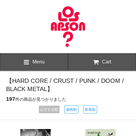
Menu
Cart
【HARD CORE / CRUST / PUNK / DOOM /
BLACK METAL】
197
件の商品が見つかりました
おすすめ順
価格順
新着順