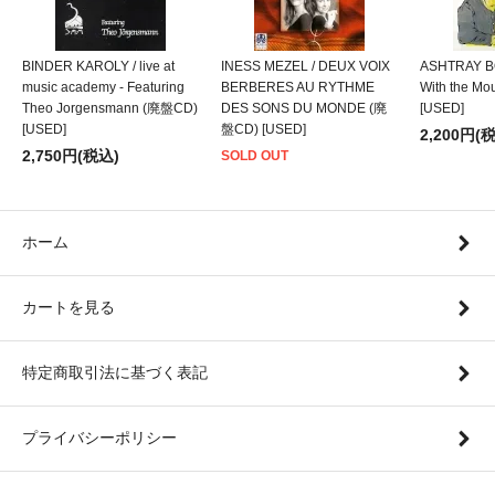
BINDER KAROLY / live at
INESS MEZEL / DEUX VOIX
ASHTRAY BO
music academy - Featuring
BERBERES AU RYTHME
With the M
Theo Jorgensmann (廃盤CD)
DES SONS DU MONDE (廃
[USED]
[USED]
盤CD) [USED]
2,200円(
2,750円(税込)
SOLD OUT
ホーム
カートを見る
特定商取引法に基づく表記
プライバシーポリシー