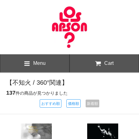
Menu
Cart
【不知火 / 360°関連】
137
件の商品が見つかりました
おすすめ順
価格順
新着順