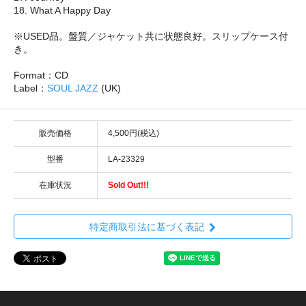
18. What A Happy Day
※USED品。盤質／ジャケット共に状態良好。スリップケース付
き。
Format：CD
Label：
SOUL JAZZ
(UK)
販売価格
4,500円(税込)
型番
LA-23329
在庫状況
Sold Out!!!
特定商取引法に基づく表記