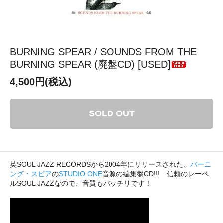
BURNING SPEAR / SOUNDS FROM THE
BURNING SPEAR (廃盤CD) [USED]
4,500円(税込)
SOLD OUT
英SOUL JAZZ RECORDSから2004年にリリースされた、
バーニ
ング・スピア
の
STUDIO ONE
音源の編集盤CD!!! 信頼のレーベ
ルSOUL JAZZなので、音質もバッチリです！