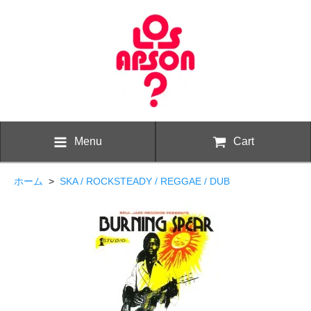
Menu
Cart
ホーム
>
SKA / ROCKSTEADY / REGGAE / DUB