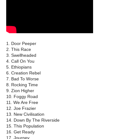
1. Door Peeper
2. This Race
3. Swellheaded
4. Call On You
5. Ethiopians
6. Creation Rebel
7. Bad To Worse
8. Rocking Time
9. Zion Higher
10. Foggy Road
11. We Are Free
12. Joe Frazier
13. New Civilisation
14. Down By The Riverside
15. This Population
16. Get Ready
17. Journey