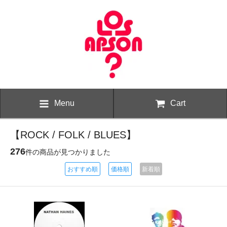
Menu
Cart
【ROCK / FOLK / BLUES】
276
件の商品が見つかりました
おすすめ順
価格順
新着順