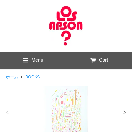
Menu
Cart
ホーム
>
BOOKS