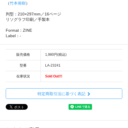
（
竹本侑樹
）
判型：210×297mm／16ページ
リソグラフ印刷／手製本
Format：ZINE
Label：-
販売価格
1,980円(税込)
型番
LA-23241
在庫状況
Sold Out!!!
特定商取引法に基づく表記