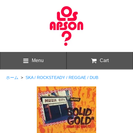
Menu
Cart
ホーム
>
SKA / ROCKSTEADY / REGGAE / DUB