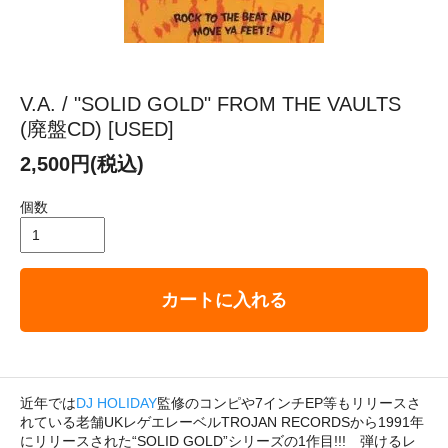
V.A. / "SOLID GOLD" FROM THE VAULTS
(廃盤CD) [USED]
2,500円(税込)
個数
カートに入れる
近年では
DJ HOLIDAY
監修のコンピや7インチEP等もリリースさ
れている老舗UKレゲエレーベルTROJAN RECORDSから1991年
にリリースされた“SOLID GOLD”シリーズの1作目!!! 弾けるレ