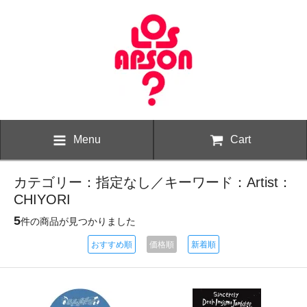
Menu
Cart
カテゴリー：指定なし／キーワード：Artist：
CHIYORI
5
件の商品が見つかりました
おすすめ順
価格順
新着順